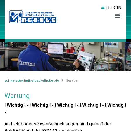
| LOGIN
schweisstechnik-stoeckelhuber.de
Service
Wartung
! Wichtig ! - ! Wichtig ! - ! Wichtig ! - ! Wichtig ! - ! Wichtig !
-
An Lichtbogenschweißeinrichtungen sind gemäß der
BetrSichV und der BGV A3 regelmäßig