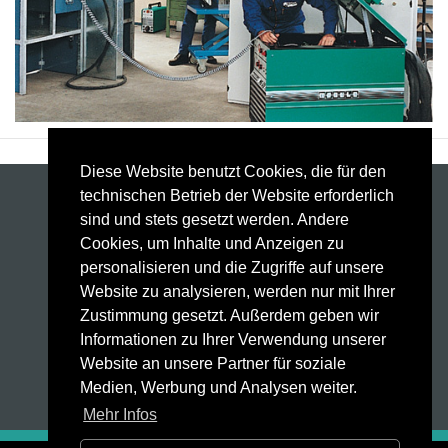
Diese Website benutzt Cookies, die für den
technischen Betrieb der Website erforderlich
Schweißanlagen
sind und stets gesetzt werden. Andere
Schweißbrenner
Cookies, um Inhalte und Anzeigen zu
Automatisierung
personalisieren und die Zugriffe auf unsere
Weld Factory®
Website zu analysieren, werden nur mit Ihrer
Laser Sensor
Zustimmung gesetzt. Außerdem geben wir
HighPULSE RS Serie
Informationen zu Ihrer Verwendung unserer
Technologie
Website an unsere Partner für soziale
Service
Medien, Werbung und Analysen weiter.
Kontakt
Mehr Infos